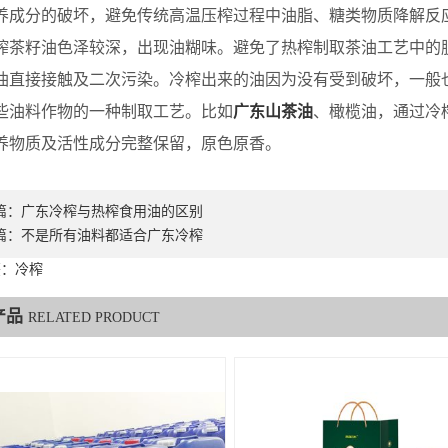
养成分的破坏，避免传统高温压榨过程中油脂、糖类物质降解反
榨茶籽油色泽较深，出现油糊味。避免了热榨制取茶油工艺中的
油直接接触及二次污染。冷榨出来的油因为没有受到破坏，一般
些油料作物的一种制取工艺。比如
广东山茶油
、橄榄油，通过冷
养物质及活性成分完整保留，原色原香。
篇：
广东冷榨与热榨食用油的区别
篇：
不是所有油料都适合广东冷榨
签：冷榨
产品
RELATED PRODUCT