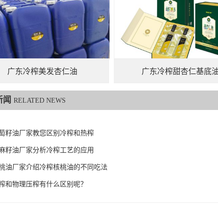
广东冷榨美发杏仁油
广东冷榨甜杏仁基底
新闻
RELATED NEWS
萄籽油厂家教您区别冷榨和热榨
麻籽油厂家分析冷榨工艺的应用
桃油厂家介绍冷榨核桃油的不同吃法
榨和物理压榨有什么区别呢？