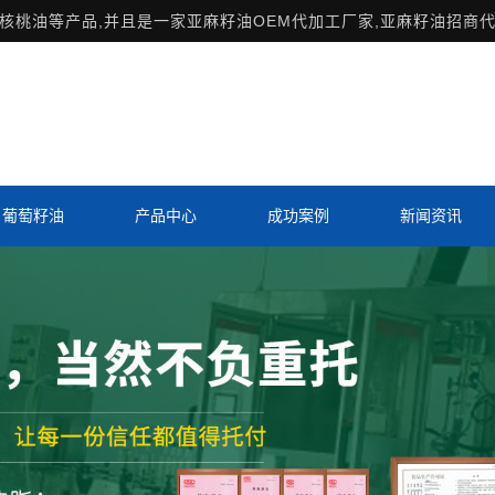
桃油等产品,并且是一家亚麻籽油OEM代加工厂家,亚麻籽油招商代
葡萄籽油
产品中心
成功案例
新闻资讯