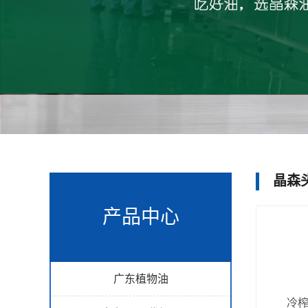
晶森
产品中心
广东植物油
冷榨是