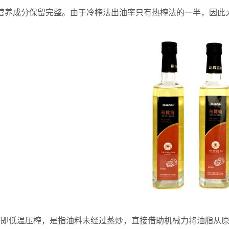
营养成分保留完整。由于冷榨法出油率只有热榨法的一半，因此
低温压榨，是指油料未经过蒸炒，直接借助机械力将油脂从原