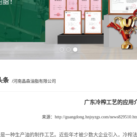
Previous slide
Next slide
头条
/河南晶森油脂有限公司
广东冷榨工艺的应用
来源：
http://guangdong.hnjsyzgs.com/news829510.ht
一种生产油的制作工艺。近些年才被少数大企业引入，冷榨法要