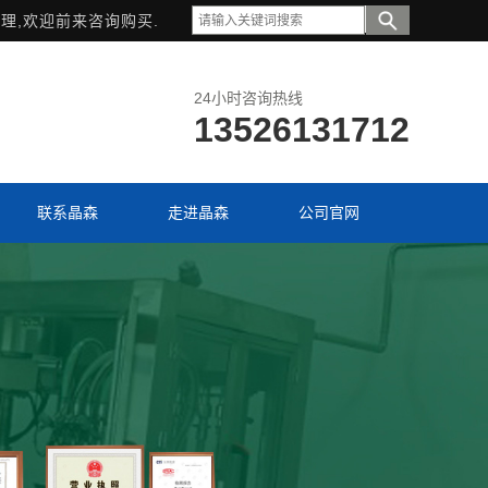
理,欢迎前来咨询购买.
24小时咨询热线
13526131712
联系晶森
走进晶森
公司官网