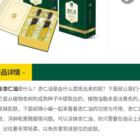
东杏仁油
是什么？杏仁油是由什么提炼出来的呢？下面就让我们
它是从植物杏树的成熟种子中提取出的，植物油脂多是淡黄色的
涂抹肌肤，下面就随小编一起来看看杏仁油的功效与作用，杏仁
纹、浮肿和黑眼圈等问题。可以涂抹杏仁油，你只需要在指尖上
，记住要非常轻柔，以免伤害到该部位的皮肤。