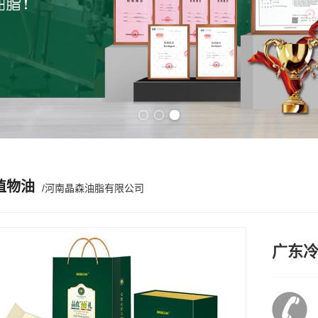
Previous slide
Next slide
植物油
/河南晶森油脂有限公司
广东