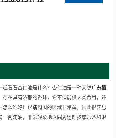
一起看看杏仁油是什么？杏仁油是一种天然
广东植
，存在具有浓郁的香味，它不但能供人类食用，还
油怎么吃好！眼睛周围的区域非常薄，因此很容易
滴一两滴油，非常轻柔地以圆周运动按摩眼睑和眼