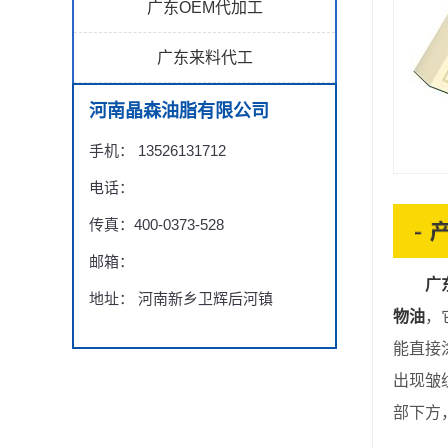
广东OEM代加工
广东来料代工
河南晶森油脂有限公司
手机： 13526131712
电话：
传真：400-0373-528
邮箱：
广
地址： 河南新乡卫辉后河镇
物油
，
能直接
出现皱
部下方