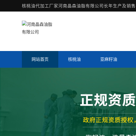
核桃油代加工厂家
河南晶森油脂有限公司长年生产及销售核
网站首页
核桃油
亚麻籽油