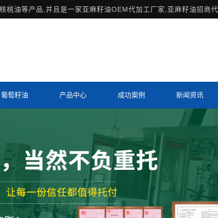
桃油等产品,并且是一家亚麻籽油OEM代加工厂家,亚麻籽油招商代
葡萄籽油
产品中心
成功案例
新闻资讯