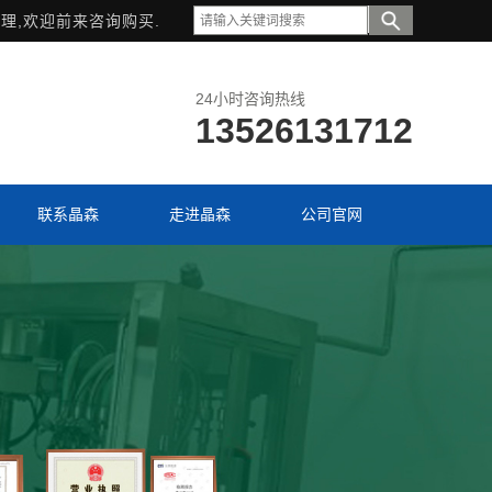
理,欢迎前来咨询购买.
24小时咨询热线
13526131712
联系晶森
走进晶森
公司官网