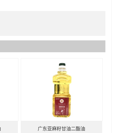
油
广东亚麻籽甘油二酯油