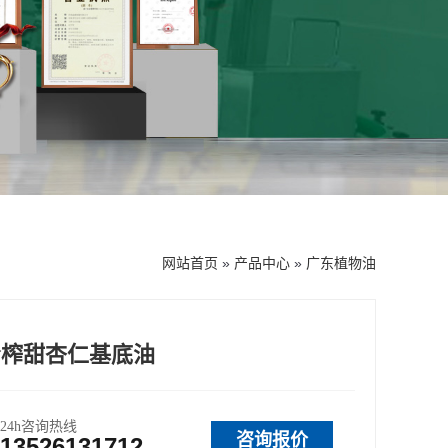
网站首页
»
产品中心
»
广东植物油
冷榨甜杏仁基底油
24h咨询热线
咨询报价
13526131712