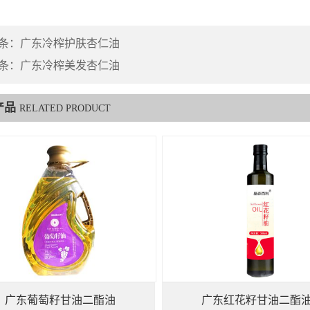
条：
广东冷榨护肤杏仁油
条：
广东冷榨美发杏仁油
产品
RELATED PRODUCT
广东葡萄籽甘油二酯油
广东红花籽甘油二酯