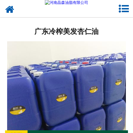
网站首页
广东植物油
广东冷榨美发杏仁油
广东OEM代加工
广东来料代工