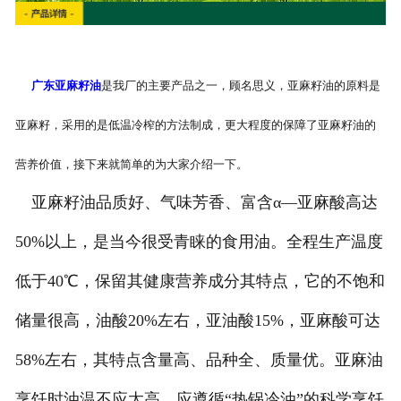
广东亚麻籽油
是我厂的主要产品之一，顾名思义，亚麻籽油的原料是
亚麻籽，采用的是低温冷榨的方法制成，更大程度的保障了亚麻籽油的
营养价值，接下来就简单的为大家介绍一下。
亚麻籽油品质好、气味芳香、富含α—亚麻酸高达
50%以上，是当今很受青睐的食用油。全程生产温度
低于40℃，保留其健康营养成分其特点，它的不饱和
储量很高，油酸20%左右，亚油酸15%，亚麻酸可达
58%左右，其特点含量高、品种全、质量优。亚麻油
烹饪时油温不应太高，应遵循“热锅冷油”的科学烹饪