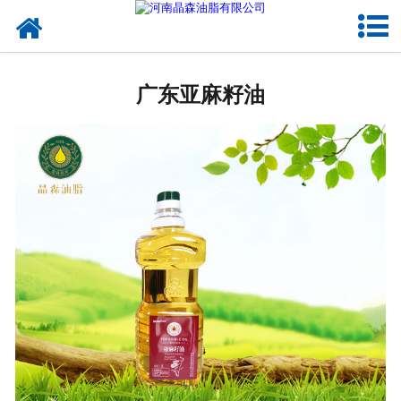
网站首页
广东植物油
广东亚麻籽油
广东OEM代加工
广东来料代工