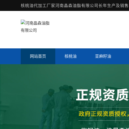
核桃油代加工厂家
河南晶森油脂有限公司长年生产及销售核
网站首页
核桃油
亚麻籽油