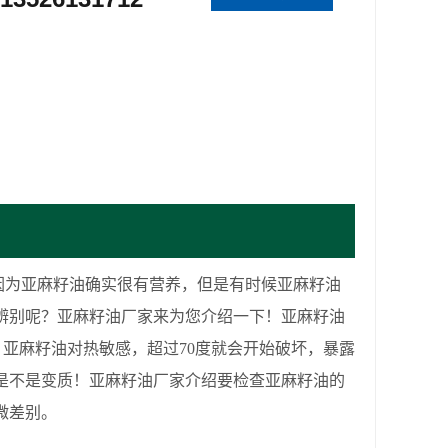
因为亚麻籽油确实很有营养，但是有时候亚麻籽油
辨别呢？亚麻籽油厂家来为您介绍一下！亚麻籽油
。亚麻籽油对热敏感，超过70度就会开始破坏，暴露
是不是变质！亚麻籽油厂家介绍要检查亚麻籽油的
微差别。