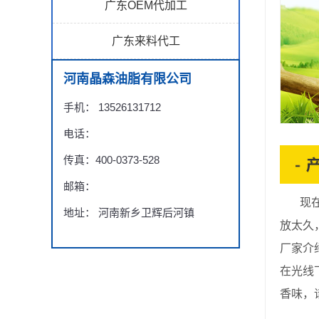
广东OEM代加工
广东来料代工
河南晶森油脂有限公司
手机： 13526131712
电话：
传真：400-0373-528
邮箱：
现在有
地址： 河南新乡卫辉后河镇
放太久
厂家介
在光线
香味，