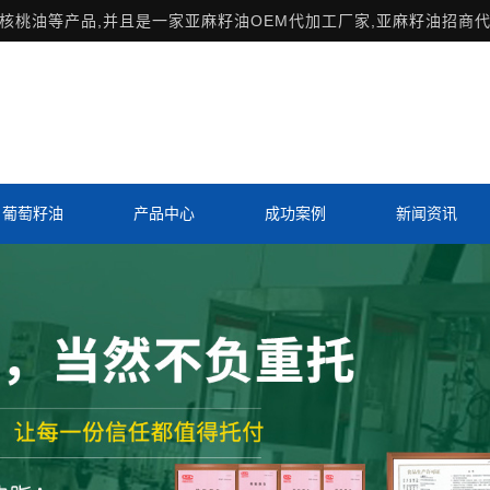
桃油等产品,并且是一家亚麻籽油OEM代加工厂家,亚麻籽油招商代
葡萄籽油
产品中心
成功案例
新闻资讯