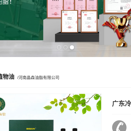
Previous slide
Next slide
植物油
/河南晶森油脂有限公司
广东