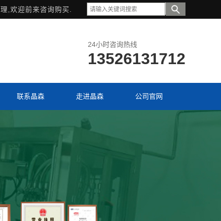
理,欢迎前来咨询购买.
24小时咨询热线
13526131712
联系晶森
走进晶森
公司官网