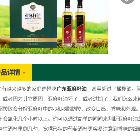
越来越多的家庭选择吃
广东亚麻籽油
，甚至超过了橄榄油。
，或者因为其它原因，亚麻籽油坏了，或者过期了，我们怎么来
绍酸败会分解亚麻籽中的-3和-6脂肪酸，改变口感、香味和外观
下会氧化几个小时以上。你可以通过简单的闻闻来判断亚麻籽油
请往酒杯里倒几勺，宽嘴形状的葡萄酒杯更容易注意到香味的细