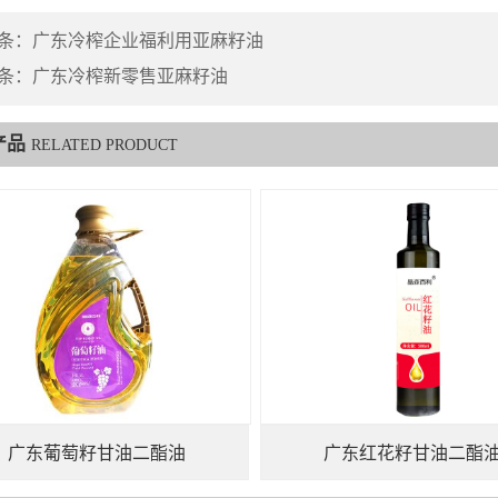
条：
广东冷榨企业福利用亚麻籽油
条：
广东冷榨新零售亚麻籽油
产品
RELATED PRODUCT
广东葡萄籽甘油二酯油
广东红花籽甘油二酯