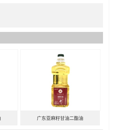
油
广东亚麻籽甘油二酯油