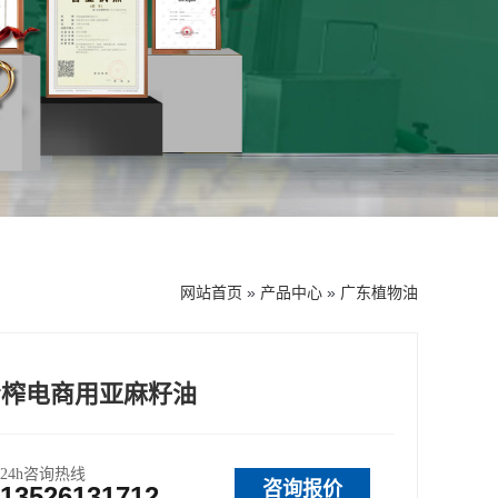
网站首页
»
产品中心
»
广东植物油
冷榨电商用亚麻籽油
24h咨询热线
咨询报价
13526131712