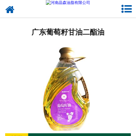
网站首页
广东植物油
广东葡萄籽甘油二酯油
广东OEM代加工
广东来料代工