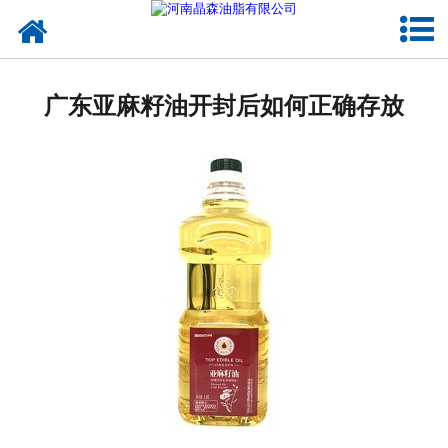
网站首页
核桃油
广东亚麻籽油开封后如何正确存放
亚麻籽油
葡萄籽油
产品中心
成功案例
新闻资讯
联系晶森
走进晶森