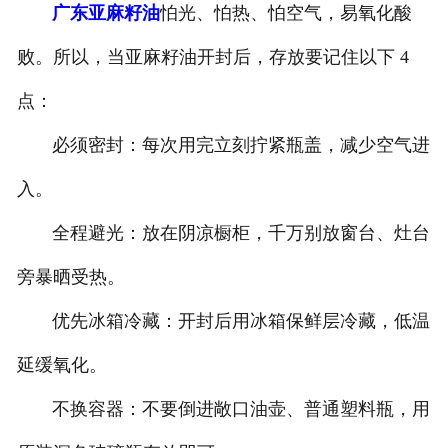
广东亚麻籽油
怕光、怕热、怕空气，易氧化酸
公司官网
败。所以，当亚麻籽油开封后，存放要记住以下 4
点：
必须密封：每次用完立刻拧紧瓶盖，减少空气进
入。
全程避光：放在阴凉橱柜，千万别放窗台、灶台
旁暴晒受热。
优先冰箱冷藏：开封后用冰箱保鲜层冷藏，低温
延缓氧化。
不换容器：不要倒进敞口油壶、普通塑料瓶，用