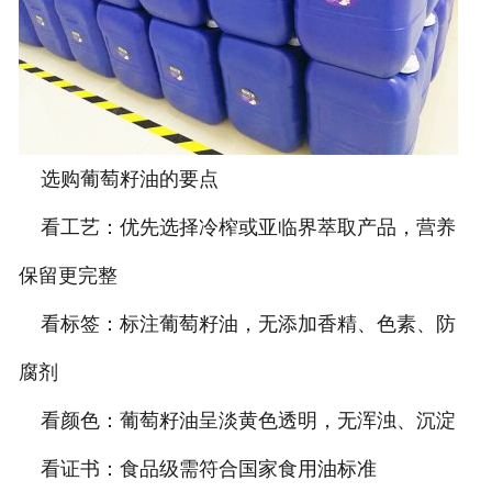
选购葡萄籽油的要点
看工艺：优先选择冷榨或亚临界萃取产品，营养
保留更完整
看标签：标注葡萄籽油，无添加香精、色素、防
腐剂
看颜色：葡萄籽油呈淡黄色透明，无浑浊、沉淀
看证书：食品级需符合国家食用油标准