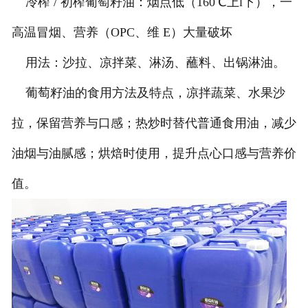
冷榨 / 初榨葡萄籽油：烟点低（160℃上l下），一
高温冒烟、营养（OPC、维 E）大量破坏
用法：沙拉、凉拌菜、淋汤、蘸料、出锅淋油。
葡萄籽油的食用方法及特点，凉拌蔬菜、水果沙
拉，保留营养与口感；热炒时替代普通食用油，减少
油烟与油腻感；烘焙时使用，提升点心口感与营养价
值。