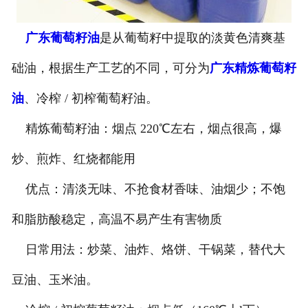
公司官网
广东葡萄籽油
是从葡萄籽中提取的淡黄色清爽基
础油，根据生产工艺的不同，可分为
广东精炼葡萄籽
油
、冷榨 / 初榨葡萄籽油。
精炼葡萄籽油：烟点 220℃左右，烟点很高，爆
炒、煎炸、红烧都能用
优点：清淡无味、不抢食材香味、油烟少；不饱
和脂肪酸稳定，高温不易产生有害物质
日常用法：炒菜、油炸、烙饼、干锅菜，替代大
豆油、玉米油。