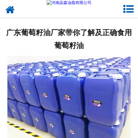
网站首页
核桃油
广东葡萄籽油厂家带你了解及正确食用
亚麻籽油
葡萄籽油
葡萄籽油
产品中心
成功案例
新闻资讯
联系晶森
走进晶森