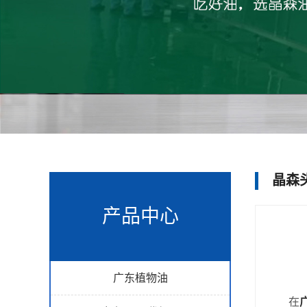
晶森
产品中心
广东植物油
在