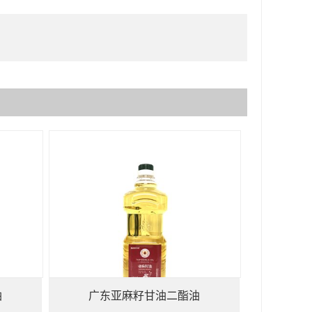
油
广东亚麻籽甘油二酯油