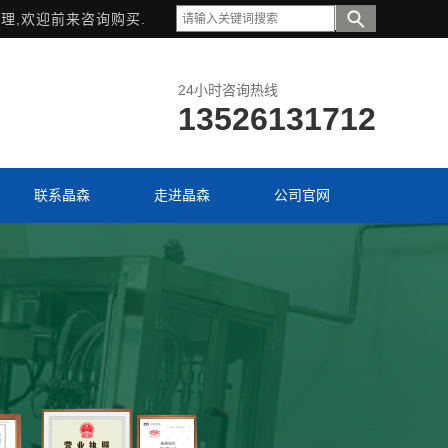
理,欢迎前来咨询购买.
24小时咨询热线
13526131712
联系晶森
走进晶森
公司官网