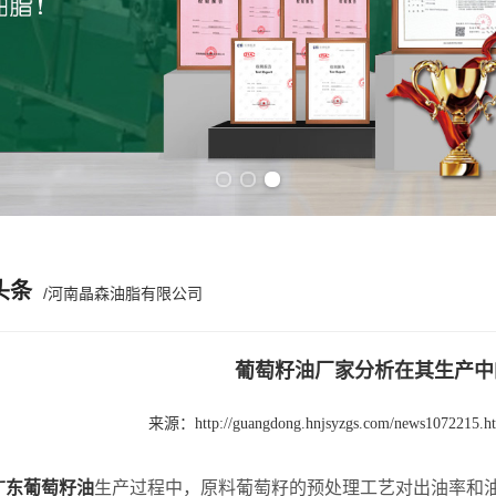
Previous slide
Next slide
头条
/河南晶森油脂有限公司
葡萄籽油厂家分析在其生产中
来源：
http://guangdong.hnjsyzgs.com/news1072215.h
广东葡萄籽油
生产过程中，原料葡萄籽的预处理工艺对出油率和