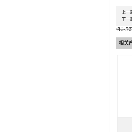
上一
下一
相关标
相关