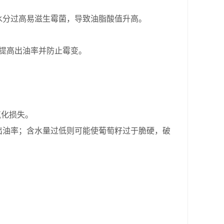
水分过高易滋生霉菌，导致油脂酸值升高。
），提高出油率并防止霉变。
。
氧化损失。
，降低出油率；含水量过低则可能使葡萄籽过于脆硬，破