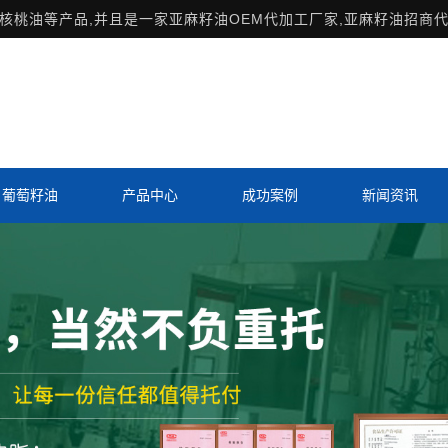
桃油等产品,并且是一家亚麻籽油OEM代加工厂家,亚麻籽油招商代
葡萄籽油
产品中心
成功案例
新闻资讯