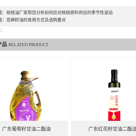
篇：
核桃油厂家帮您分析如何应对核桃原料供应的季节性波动
篇：
亚麻籽油的食用方式及选购要点
签：
产品
RELATED PRODUCT
广东葡萄籽甘油二酯油
广东红花籽甘油二酯