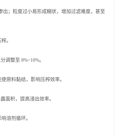
以渗出；粒度过小易形成糊状，增加过滤难度，甚至
压榨。
调整至 8%~10%。
能使原料黏结，影响压榨效率。
脂暴露面积，提高浸出效率。
影响溶剂循环。