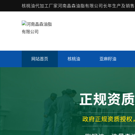
核桃油代加工厂家
河南晶森油脂有限公司长年生产及销售核
网站首页
核桃油
亚麻籽油