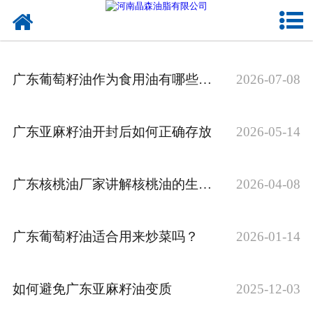
网站首页
核桃油
广东葡萄籽油作为食用油有哪些优势
2026-07-08
亚麻籽油
葡萄籽油
广东亚麻籽油开封后如何正确存放
2026-05-14
产品中心
广东核桃油厂家讲解核桃油的生产工艺流程
2026-04-08
成功案例
新闻资讯
广东葡萄籽油适合用来炒菜吗？
2026-01-14
联系晶森
如何避免广东亚麻籽油变质
2025-12-03
走进晶森