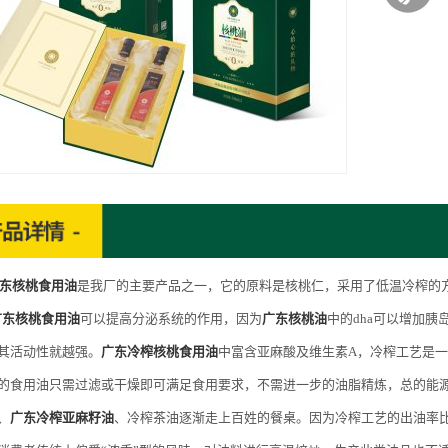
东核桃食用油
是我厂的主要产品之一，它的原料是核桃仁，采用了低温冷榨的
广东核桃食用油
可以提高分泌系统的作用，因为
广东核桃油
中的dha可以增加
其活动性就越强。
广东冷榨核桃食用油
中富含亚麻酸及维生素A，冷榨工艺是
的食用油只需过滤或干燥即可满足食用要求，不需进一步的油脂精炼，总的能
、
广东冷榨亚麻籽油
、冷榨茶油逐渐走上百姓的餐桌。因为冷榨工艺的出油率