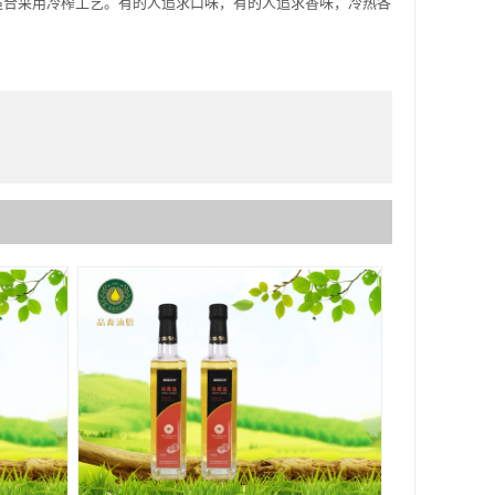
适合采用冷榨工艺。有的人追求口味，有的人追求香味，冷热各