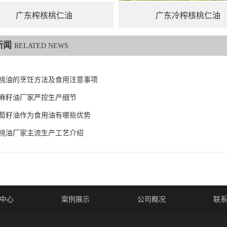
广东榨核桃仁油
广东冷榨核桃仁油
新闻
RELATED NEWS
桃油的烹饪方法及食用注意事项
麻籽油厂家严控生产细节
萄籽油作为食用油有哪些优势
桃油厂家主流生产工艺介绍
中心
案例展示
公司概况
联