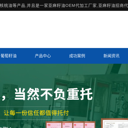
桃油等产品,并且是一家亚麻籽油OEM代加工厂家,亚麻籽油招商代
葡萄籽油
产品中心
成功案例
新闻资讯