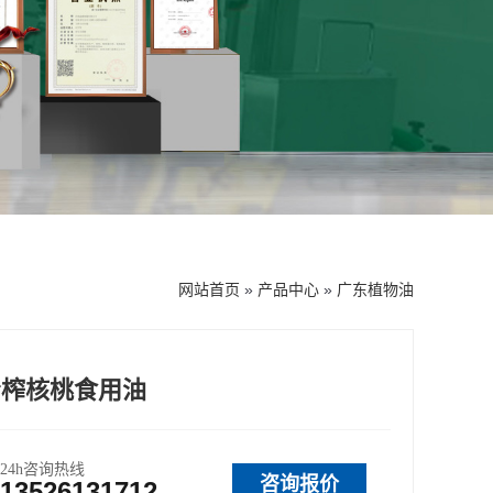
网站首页
»
产品中心
»
广东植物油
冷榨核桃食用油
24h咨询热线
咨询报价
13526131712