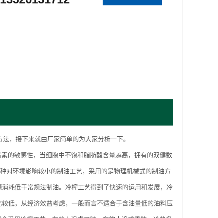
方法，接下来就由厂家简单的为大家分析一下。
胰岛素的敏感性，当细胞中不饱和脂肪酸含量越高，拥有的双健数
一种对环境影响较小的制油工艺，采用的是物理机械式的制油方
源消耗低于常规法制油。冷榨工艺得到了快速的运用和发展，冷
比较低，从经济效益考虑，一般而言不适合于含油量低的油料压