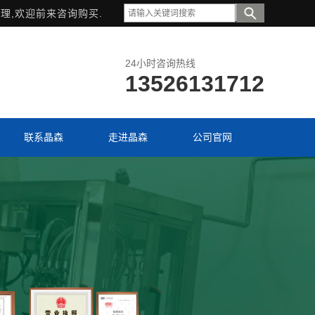
理,欢迎前来咨询购买.
24小时咨询热线
13526131712
联系晶森
走进晶森
公司官网