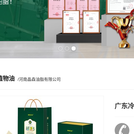
Previous slide
Next slide
植物油
/河南晶森油脂有限公司
广东