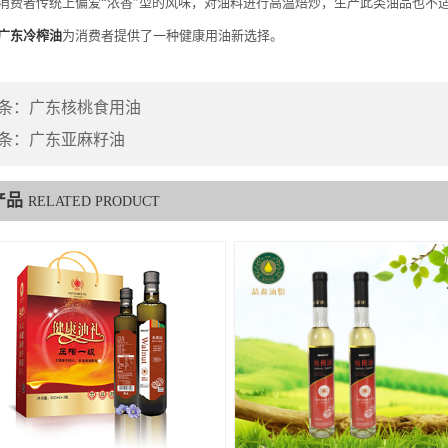
消费者传统上偏爱“浓香”型的风味，对油料进行高温焙炒，生产此类油品也不
广东冷榨油
为消费者提供了一种健康用油新选择。
条：
广东核桃食用油
条：
广东亚麻籽油
产品
RELATED PRODUCT