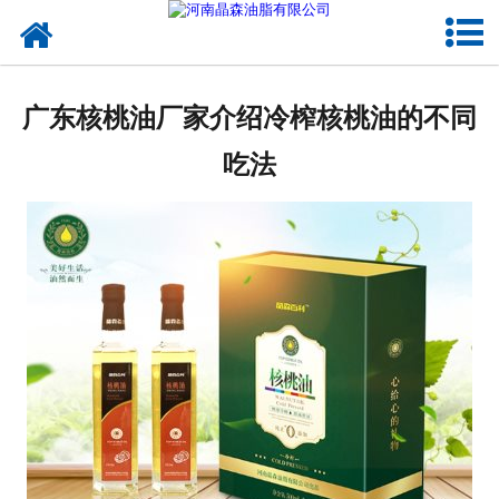
网站首页
核桃油
广东核桃油厂家介绍冷榨核桃油的不同
亚麻籽油
吃法
葡萄籽油
产品中心
成功案例
新闻资讯
联系晶森
走进晶森