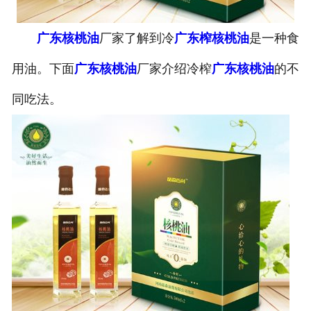
公司官网
广东核桃油
厂家了解到冷
广东榨核桃油
是一种食
用油。下面
广东核桃油
厂家介绍冷榨
广东核桃油
的不
同吃法。