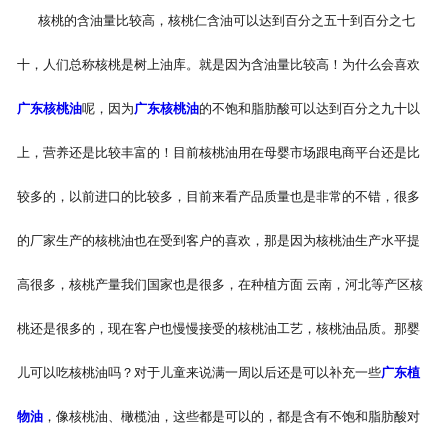
核桃的含油量比较高，核桃仁含油可以达到百分之五十到百分之七
十，人们总称核桃是树上油库。就是因为含油量比较高！为什么会喜欢
广东核桃油
呢，因为
广东核桃油
的不饱和脂肪酸可以达到百分之九十以
上，营养还是比较丰富的！目前核桃油用在母婴市场跟电商平台还是比
较多的，以前进口的比较多，目前来看产品质量也是非常的不错，很多
的厂家生产的核桃油也在受到客户的喜欢，那是因为核桃油生产水平提
高很多，核桃产量我们国家也是很多，在种植方面 云南，河北等产区核
桃还是很多的，现在客户也慢慢接受的核桃油工艺，核桃油品质。那婴
儿可以吃核桃油吗？对于儿童来说满一周以后还是可以补充一些
广东植
物油
，像核桃油、橄榄油，这些都是可以的，都是含有不饱和脂肪酸对