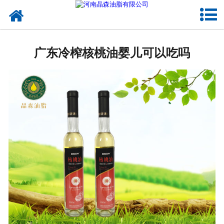
网站首页
核桃油
广东冷榨核桃油婴儿可以吃吗
亚麻籽油
葡萄籽油
产品中心
成功案例
新闻资讯
联系晶森
走进晶森