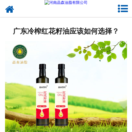
网站首页
核桃油
广东冷榨红花籽油应该如何选择？
亚麻籽油
葡萄籽油
产品中心
成功案例
新闻资讯
联系晶森
走进晶森