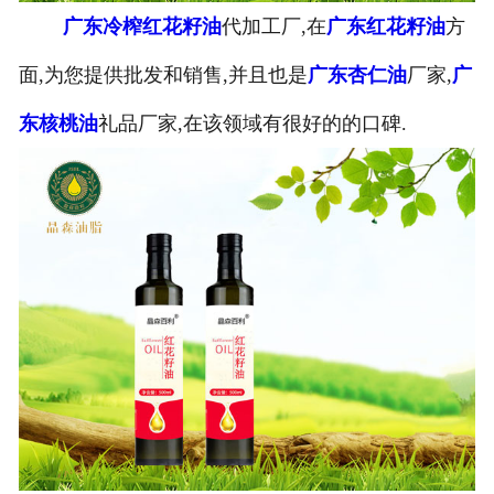
广东冷榨红花籽油
代加工厂,在
广东红花籽油
方
公司官网
面,为您提供批发和销售,并且也是
广东杏仁油
厂家,
广
东核桃油
礼品厂家,在该领域有很好的的口碑.