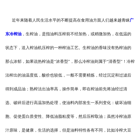
近年来随着人民生活水平的不断提高在食用油方面人们越来越青睐
广
东冷榨油
，生榨油，是指油料压榨前不经加热，或稍微加热，在低温的
状态下，送入榨油机压榨的一种榨油工艺。生榨油的香味没有热榨油的
那么浓郁，如果说热榨油是“浓香型”，那么冷榨油则属于“清香型”！冷榨
法榨出的油温度低，酸价也较低，一般不需要精炼，经过沉淀和过滤后
得到成品油；熟榨法出油率高，操作简单，即在榨油前先将油经过清
选、破碎后进行高温加热处理，使油料内部发生一系列变化：破坏油细
胞、促使蛋白质变性、降低油脂粘度等，然后压榨取油；虽然冷榨油原
汁原味，是健康，生活的选择，但是油料特性各有不同，比如冷榨大豆