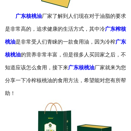
公司官网
广东核桃油
厂家了解到人们现在对于油脂的要求
是非常高的，追求健康的生活方式，其中冷
广东榨核
桃油
是非常受人们青睐的一款食用油，因为冷榨
广东
核桃油
的营养非常丰富，但是很多人买回家之后，不
知道应该怎么食用，接下来
广东核桃油
厂家就来为您
分享一下冷榨核桃油的食用方法，希望能对您有所帮
助！