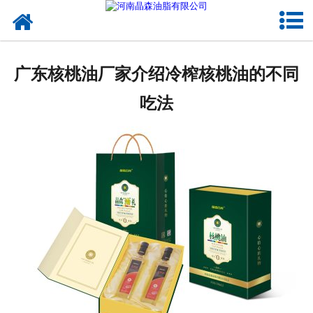
网站首页
核桃油
广东核桃油厂家介绍冷榨核桃油的不同
亚麻籽油
吃法
葡萄籽油
产品中心
成功案例
新闻资讯
联系晶森
走进晶森