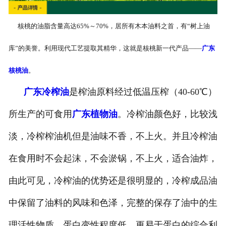
核桃的油脂含量高达65%～70%，居所有木本油料之首，有“树上油
库”的美誉。利用现代工艺提取其精华，这就是核桃新一代产品——
广东
核桃油
。
广东冷榨油
是榨油原料经过低温压榨（40-60℃）
所生产的可食用
广东植物油
。冷榨油颜色好，比较浅
淡，冷榨榨油机但是油味不香，不上火。并且冷榨油
在食用时不会起沫，不会淤锅，不上火，适合油炸，
由此可见，冷榨油的优势还是很明显的，冷榨成品油
中保留了油料的风味和色泽，完整的保存了油中的生
理活性物质，蛋白变性程度低，更易于蛋白的综合利