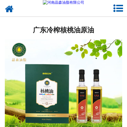
网站首页
广东植物油
广东冷榨核桃油原油
广东OEM代加工
广东来料代工