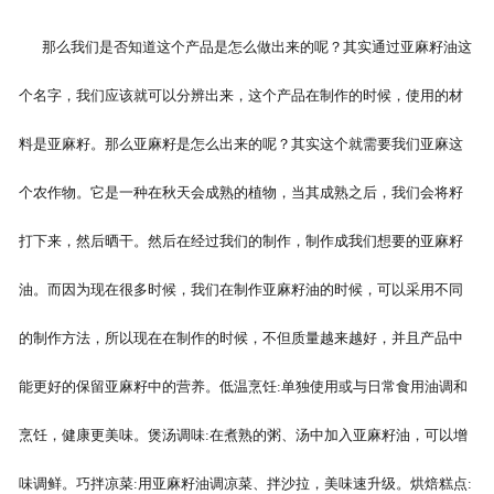
那么我们是否知道这个产品是怎么做出来的呢？其实通过亚麻籽油这
个名字，我们应该就可以分辨出来，这个产品在制作的时候，使用的材
料是亚麻籽。那么亚麻籽是怎么出来的呢？其实这个就需要我们亚麻这
个农作物。它是一种在秋天会成熟的植物，当其成熟之后，我们会将籽
打下来，然后晒干。然后在经过我们的制作，制作成我们想要的亚麻籽
油。而因为现在很多时候，我们在制作亚麻籽油的时候，可以采用不同
的制作方法，所以现在在制作的时候，不但质量越来越好，并且产品中
能更好的保留亚麻籽中的营养。低温烹饪:单独使用或与日常食用油调和
烹饪，健康更美味。煲汤调味:在煮熟的粥、汤中加入亚麻籽油，可以增
味调鲜。巧拌凉菜:用亚麻籽油调凉菜、拌沙拉，美味速升级。烘焙糕点: