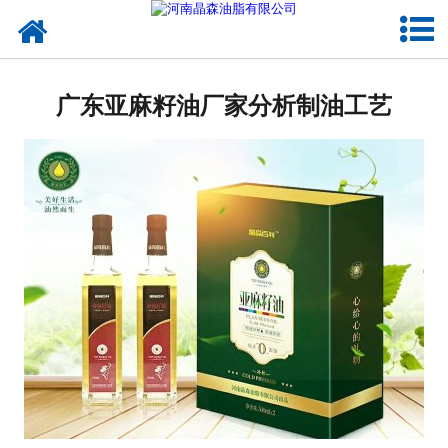
网站首页
核桃油
广东亚麻籽油厂家分析制油工艺
亚麻籽油
葡萄籽油
产品中心
成功案例
新闻资讯
联系晶森
走进晶森