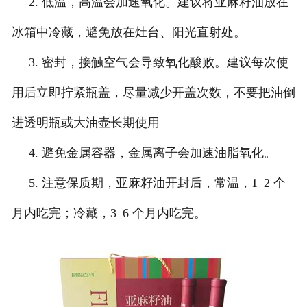
2. 低温，高温会加速氧化。建议将亚麻籽油放在
冰箱中冷藏，避免放在灶台、阳光直射处。
3. 密封，接触空气会导致氧化酸败。建议每次使
用后立即拧紧瓶盖，尽量减少开盖次数，不要把油倒
进透明瓶或大油壶长期使用
4. 避免金属容器，金属离子会加速油脂氧化。
5. 注意保质期，亚麻籽油开封后，常温，1–2 个
月内吃完；冷藏，3–6 个月内吃完。