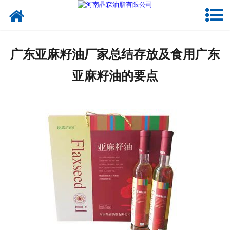
网站首页
核桃油
广东亚麻籽油厂家总结存放及食用广东
亚麻籽油
亚麻籽油的要点
葡萄籽油
产品中心
成功案例
新闻资讯
联系晶森
走进晶森