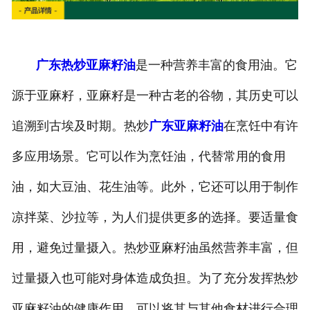
广东热炒亚麻籽油
是一种营养丰富的食用油。它
源于亚麻籽，亚麻籽是一种古老的谷物，其历史可以
追溯到古埃及时期。热炒
广东亚麻籽油
在烹饪中有许
多应用场景。它可以作为烹饪油，代替常用的食用
油，如大豆油、花生油等。此外，它还可以用于制作
凉拌菜、沙拉等，为人们提供更多的选择。要适量食
用，避免过量摄入。热炒亚麻籽油虽然营养丰富，但
过量摄入也可能对身体造成负担。为了充分发挥热炒
亚麻籽油的健康作用，可以将其与其他食材进行合理