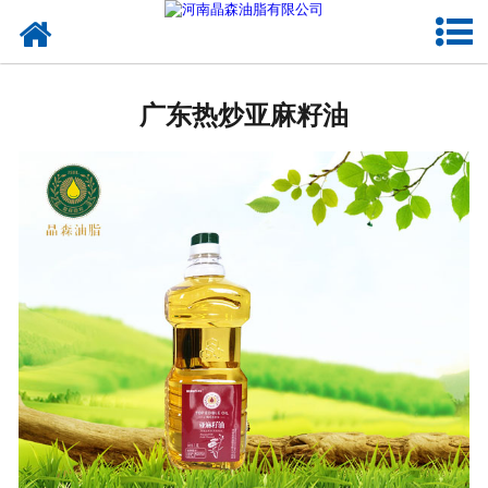
网站首页
广东植物油
广东热炒亚麻籽油
广东OEM代加工
广东来料代工