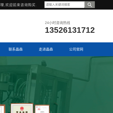
理,欢迎前来咨询购买.
24小时咨询热线
13526131712
联系晶森
走进晶森
公司官网