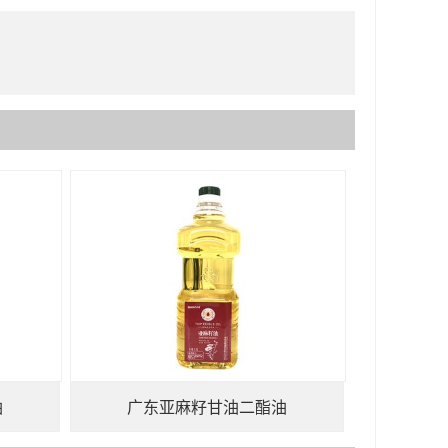
油
广东亚麻籽甘油二酯油