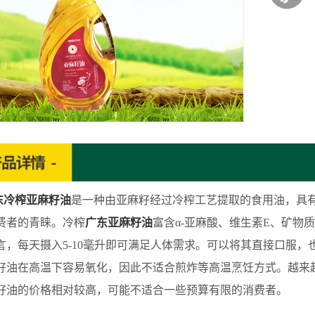
东冷榨亚麻籽油
是一种由亚麻籽经过冷榨工艺提取的食用油，具
费者的青睐。冷榨
广东亚麻籽油
富含α-亚麻酸、维生素E、矿物
言，每天摄入5-10毫升即可满足人体需求。可以将其直接口服
籽油在高温下容易氧化，因此不适合煎炸等高温烹饪方式。越来
籽油的价格相对较高，可能不适合一些预算有限的消费者。