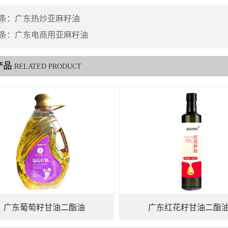
条：
广东热炒亚麻籽油
条：
广东电商用亚麻籽油
产品
RELATED PRODUCT
广东葡萄籽甘油二酯油
广东红花籽甘油二酯