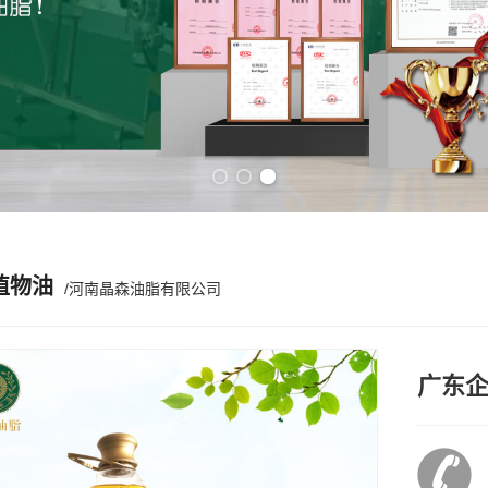
Previous slide
Next slide
植物油
/河南晶森油脂有限公司
广东