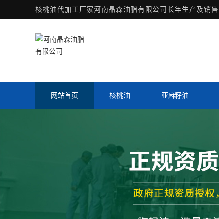
核桃油代加工厂家
河南晶森油脂有限公司长年生产及销售核
网站首页
核桃油
亚麻籽油