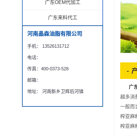
广东OEM代加工
广东来料代工
河南晶森油脂有限公司
手机： 13526131712
电话：
传真：400-0373-528
邮箱：
广
地址： 河南新乡卫辉后河镇
越多消
一般而
榨亚麻
榨亚麻