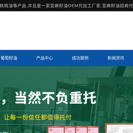
桃油等产品,并且是一家亚麻籽油OEM代加工厂家,亚麻籽油招商代
葡萄籽油
产品中心
成功案例
新闻资讯