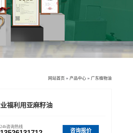
网站首页
»
产品中心
»
广东植物油
企业福利用亚麻籽油
24h咨询热线
咨询报价
13526131712