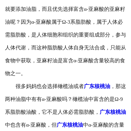
就要添加油脂，而且优先选择富含α-亚麻酸的亚麻籽
油呢？因为α-亚麻酸属于Ω-3系脂肪酸，属于人体必
需脂肪酸，是人体细胞和组织的重要组成部分，参与
人体代谢，而这种脂肪酸人体自身无法合成，只能从
食物中获取，亚麻籽油是富含α-亚麻酸含量较高的食
物之一。
很多妈妈也会选择橄榄油或者
广东核桃油
，那这
两种油脂中有有α-亚麻酸吗？橄榄油中富含的是Ω-9
系脂肪酸油酸，它不是人体必需脂肪酸，
广东核桃油
中也含有α-亚麻酸，但
广东核桃油
中α-亚麻酸的含量