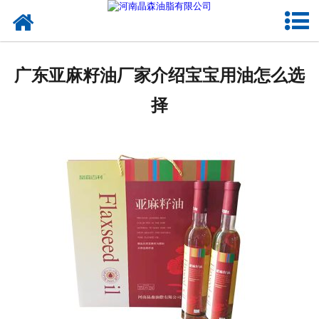
网站首页
核桃油
广东亚麻籽油厂家介绍宝宝用油怎么选
亚麻籽油
择
葡萄籽油
产品中心
成功案例
新闻资讯
联系晶森
走进晶森