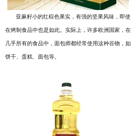
公司官网
亚麻籽小的红棕色果实，有强的坚果风味，即使
在烤制食品中也是如此。实际上，许多欧洲国家，在
几乎所有的食品中，面包师都经常使用这种谷物，如
饼干、蛋糕、面包等。