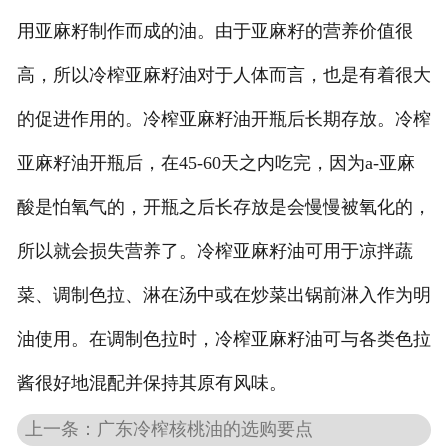
用亚麻籽制作而成的油。由于亚麻籽的营养价值很
高，所以冷榨亚麻籽油对于人体而言，也是有着很大
的促进作用的。冷榨亚麻籽油开瓶后长期存放。冷榨
亚麻籽油开瓶后，在45-60天之内吃完，因为a-亚麻
酸是怕氧气的，开瓶之后长存放是会慢慢被氧化的，
所以就会损失营养了。冷榨亚麻籽油可用于凉拌蔬
菜、调制色拉、淋在汤中或在炒菜出锅前淋入作为明
油使用。在调制色拉时，冷榨亚麻籽油可与各类色拉
酱很好地混配并保持其原有风味。
上一条：广东冷榨核桃油的选购要点