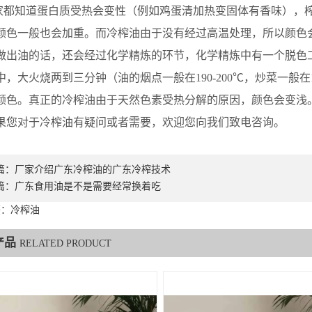
知道蛋白质受热会变性（例如鸡蛋清加热变固体有香味），榨
颜色一般也会加重。而冷榨油由于没有经过高温处理，所以颜色
做出油的话，还会经过化学精炼的环节，化学精炼中有一个脱色
中，大火烧两到三分钟（油的烟点一般在190-200℃，炒菜一般
颜色。真正的冷榨油由于天然色素受热分解的原因，颜色会变浅
果您对于冷榨油有疑问或者需要，欢迎您向我们致电咨询。
篇：
厂家介绍广东冷榨油的广东冷榨技术
篇：
广东食用油是不是需要经常换着吃
签：冷榨油
产品
RELATED PRODUCT