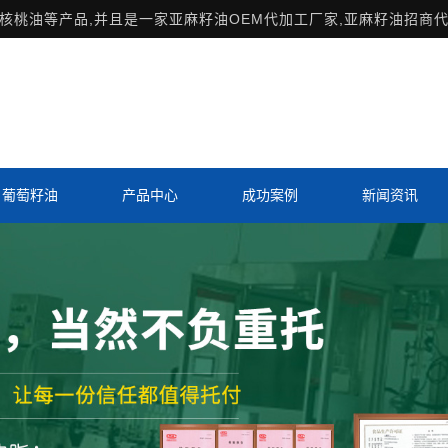
桃油等产品,并且是一家亚麻籽油OEM代加工厂家,亚麻籽油招商代
葡萄籽油
产品中心
成功案例
新闻资讯