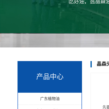
晶森
产品中心
广东植物油
先要