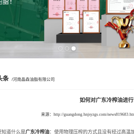
Previous slide
Next slide
头条
/河南晶森油脂有限公司
如何对广东冷榨油进行
来源：
http://guangdong.hnjsyzgs.com/news819683.ht
知道什么是
广东冷榨油
：使用物理压榨的方式且没有经过高温