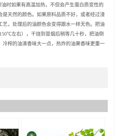
油时如果有高温加热，不但会产生蛋白质变性的
会是天然的颜色。如果原料品质不好，或者经过浸
工艺，处理后的油颜色会变得跟水一样无色。把油
在150℃左右），干烧到冒烟后稍等几十秒，把油倒
。冷榨的油清香味大一点，热炸的油果香味更重一