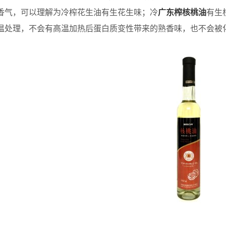
香气，可以理解为冷榨花生油有生花生味；冷
广东榨核桃油
有生
温处理，不会有高温加热后蛋白质变性带来的熟香味，也不会被