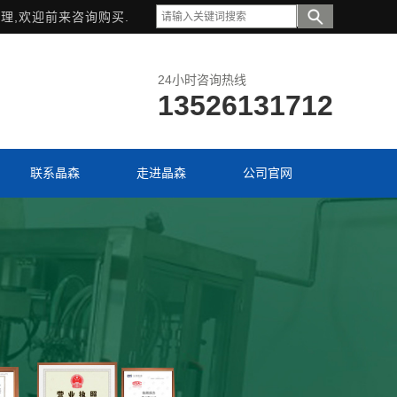
理,欢迎前来咨询购买.
24小时咨询热线
13526131712
联系晶森
走进晶森
公司官网