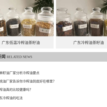
广东低温冷榨油茶籽油
广东冷榨油茶籽油
新闻
RELATED NEWS
麻籽油厂家分析冷榨油要点
桃油厂家告诉你冷榨油到底好在哪里？
榨油真的比较健康吗？
东冷榨油的吃法