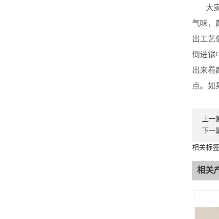
大家都
气味，
出工艺
倒进锅
出来看
点。如
上一
下一
相关标
相关