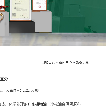
网站首页
»
新闻中心
»
晶森头条
区分
ml
发布时间：2022-06-08
加热、化学处理的
广东植物油
。冷榨油会保留原料