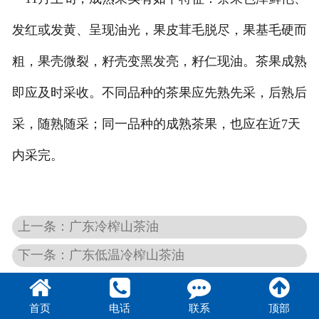
发红或发黄、呈现油光，果皮茸毛脱尽，果基毛硬而
粗，果壳微裂，籽壳变黑发亮，籽仁现油。茶果成熟
即应及时采收。不同品种的茶果应先熟先采，后熟后
采，随熟随采；同一品种的成熟茶果，也应在近7天
内采完。
上一条：广东冷榨山茶油
下一条：广东低温冷榨山茶油
首页
电话
联系
顶部