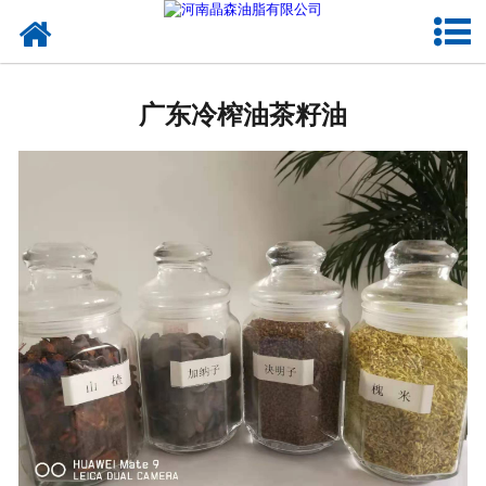
网站首页
广东植物油
广东冷榨油茶籽油
广东OEM代加工
广东来料代工