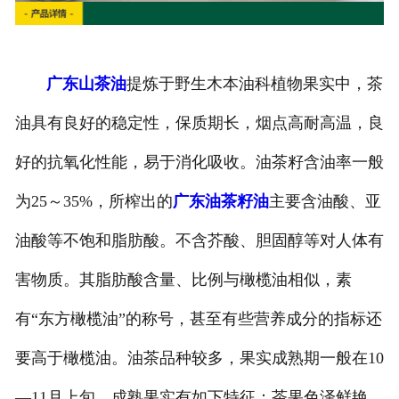
广东山茶油
提炼于野生木本油科植物果实中，茶
油具有良好的稳定性，保质期长，烟点高耐高温，良
好的抗氧化性能，易于消化吸收。油茶籽含油率一般
为25～35%，所榨出的
广东油茶籽油
主要含油酸、亚
油酸等不饱和脂肪酸。不含芥酸、胆固醇等对人体有
害物质。其脂肪酸含量、比例与橄榄油相似，素
有“东方橄榄油”的称号，甚至有些营养成分的指标还
要高于橄榄油。油茶品种较多，果实成熟期一般在10
—11月上旬，成熟果实有如下特征：茶果色泽鲜艳、