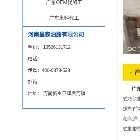
广东OEM代加工
广东来料代工
河南晶森油脂有限公司
手机： 13526131712
电话：
传真：400-0373-528
邮箱：
广
地址： 河南新乡卫辉后河镇
式将油
这些前
和色泽
式脂肪