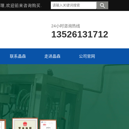
理,欢迎前来咨询购买.
24小时咨询热线
13526131712
联系晶森
走进晶森
公司官网