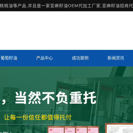
桃油等产品,并且是一家亚麻籽油OEM代加工厂家,亚麻籽油招商代
葡萄籽油
产品中心
成功案例
新闻资讯