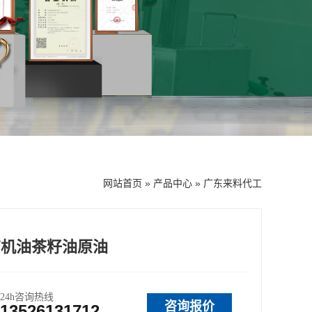
网站首页
»
产品中心
»
广东来料代工
有机油茶籽油原油
24h咨询热线
咨询报价
13526131712