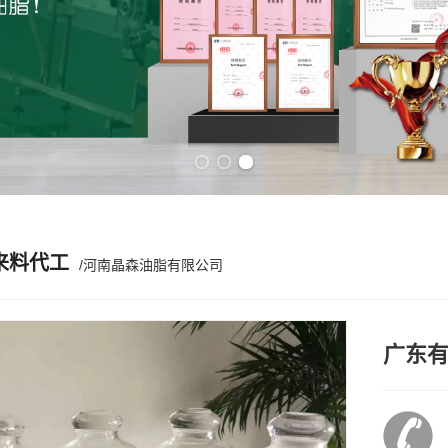
Previous slide
Next slide
来料代工
/河南晶森油脂有限公司
广东