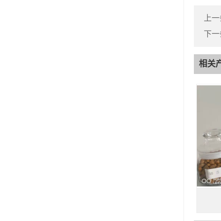
上一
下一
相关