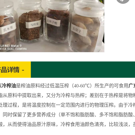
东冷榨油
是榨油原料经过低温压榨（40-60℃）所生产的可食用
广
脂从原料中提取出来，又分为冷榨与热榨；差别在于热榨是将物
处理过程，是将温度控制在一定范围内进行的物理压榨。由于冷
，同时保留了更多营养成分（单不饱和脂肪酸、多不饱和脂肪酸
酸，从而使得油品原汁原味，冷榨食用油颜色清亮，比较浅淡，