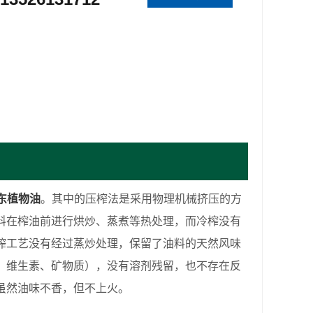
东植物油
。其中的压榨法是采用物理机械挤压的方
料在榨油前进行烘炒、蒸煮等热处理，而冷榨没有
榨工艺没有经过蒸炒处理，保留了油料的天然风味
、维生素、矿物质），没有溶剂残留，也不存在反
虽然油味不香，但不上火。