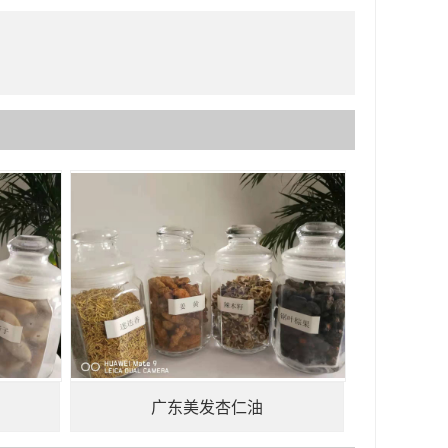
广东美发杏仁油