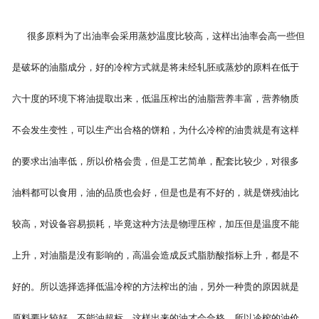
很多原料为了出油率会采用蒸炒温度比较高，这样出油率会高一些但
是破坏的油脂成分，好的冷榨方式就是将未经轧胚或蒸炒的原料在低于
六十度的环境下将油提取出来，低温压榨出的油脂营养丰富，营养物质
不会发生变性，可以生产出合格的饼粕，为什么冷榨的油贵就是有这样
的要求出油率低，所以价格会贵，但是工艺简单，配套比较少，对很多
油料都可以食用，油的品质也会好，但是也是有不好的，就是饼残油比
较高，对设备容易损耗，毕竟这种方法是物理压榨，加压但是温度不能
上升，对油脂是没有影响的，高温会造成反式脂肪酸指标上升，都是不
好的。所以选择选择低温冷榨的方法榨出的油，另外一种贵的原因就是
原料要比较好，不能油超标，这样出来的油才会合格，所以冷榨的油价