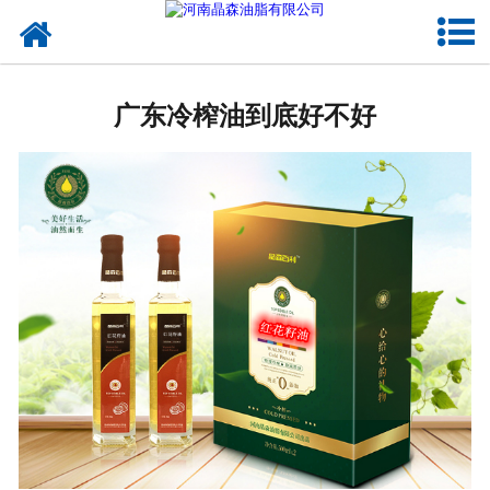
网站首页
核桃油
广东冷榨油到底好不好
亚麻籽油
葡萄籽油
产品中心
成功案例
新闻资讯
联系晶森
走进晶森