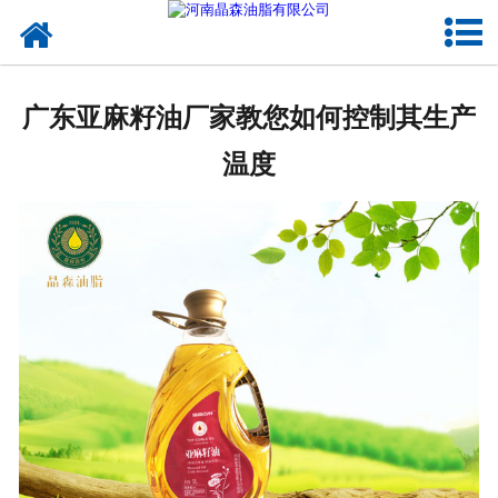
网站首页
核桃油
广东亚麻籽油厂家教您如何控制其生产
亚麻籽油
温度
葡萄籽油
产品中心
成功案例
新闻资讯
联系晶森
走进晶森