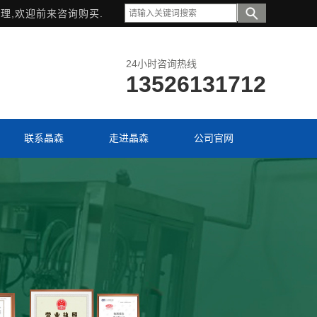
理,欢迎前来咨询购买.
24小时咨询热线
13526131712
联系晶森
走进晶森
公司官网