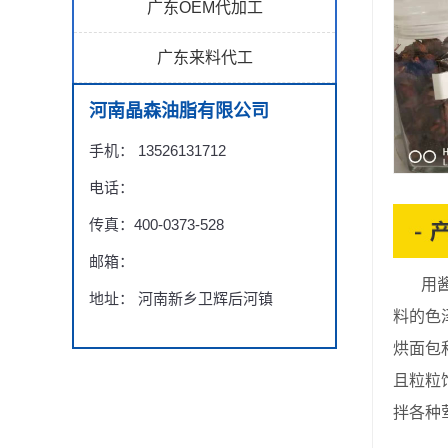
广东OEM代加工
广东来料代工
河南晶森油脂有限公司
手机： 13526131712
电话：
传真：400-0373-528
邮箱：
用酱料
地址： 河南新乡卫辉后河镇
料的色
烘面包
且粒粒
拌各种