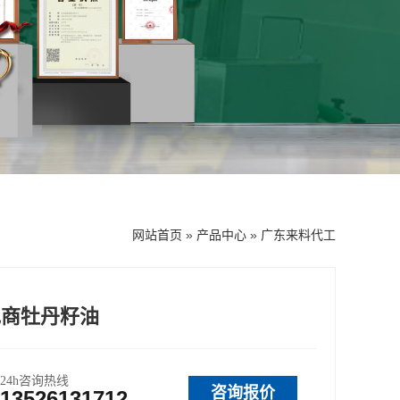
网站首页
»
产品中心
»
广东来料代工
电商牡丹籽油
24h咨询热线
咨询报价
13526131712