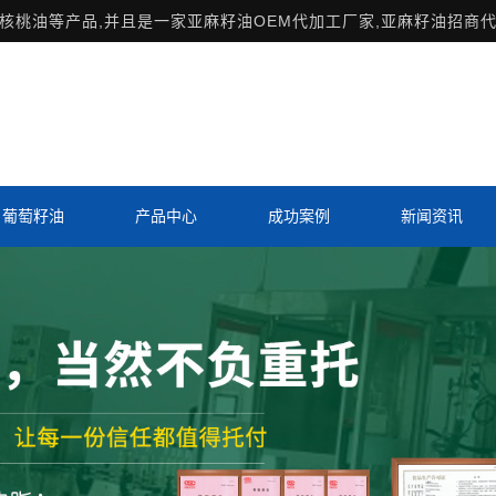
桃油等产品,并且是一家亚麻籽油OEM代加工厂家,亚麻籽油招商代
葡萄籽油
产品中心
成功案例
新闻资讯