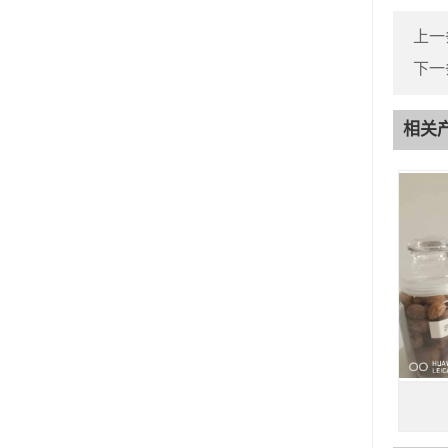
上一
下一
相关