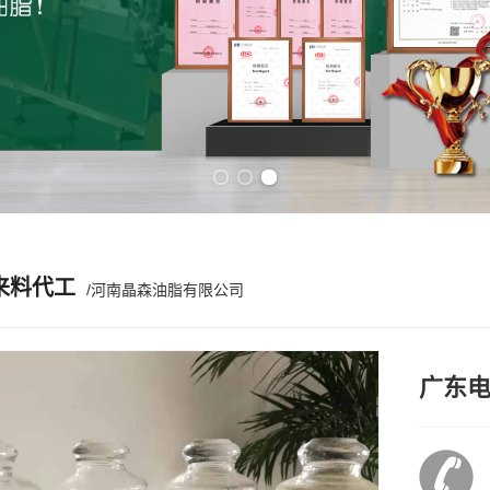
Previous slide
Next slide
来料代工
/河南晶森油脂有限公司
广东