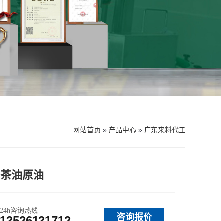
网站首页
»
产品中心
»
广东来料代工
山茶油原油
24h咨询热线
咨询报价
13526131712