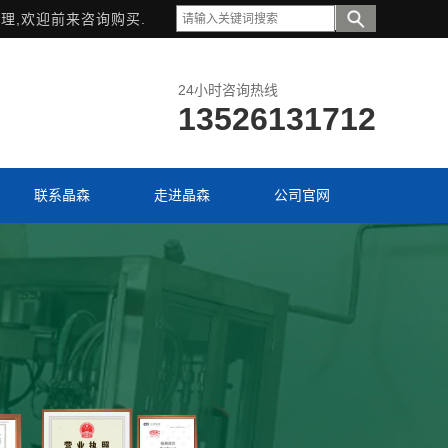
理,欢迎前来咨询购买.
24小时咨询热线
13526131712
联系晶森
走进晶森
公司官网