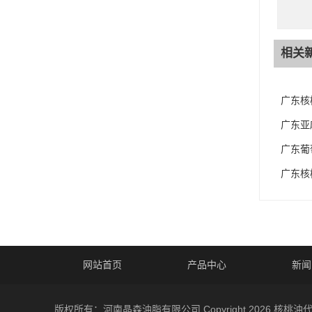
相关
广东核
广东亚
广东葡
广东核
网站首页
产品中心
新闻
版权所有：河南晶森油脂有限公司 Copyright 2026