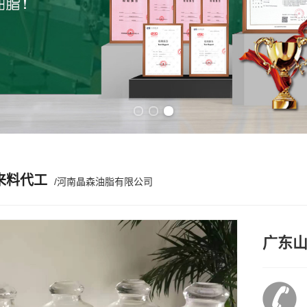
Previous slide
Next slide
来料代工
/河南晶森油脂有限公司
广东