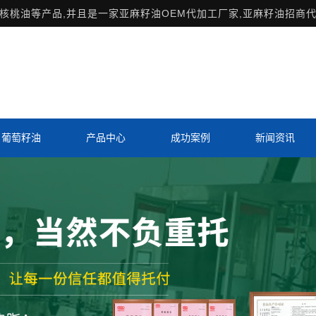
桃油等产品,并且是一家亚麻籽油OEM代加工厂家,亚麻籽油招商代
葡萄籽油
产品中心
成功案例
新闻资讯