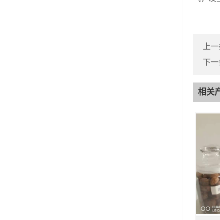
上一
下一
相关