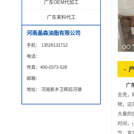
广东OEM代加工
广东来料代工
河南晶森油脂有限公司
手机： 13526131712
电话：
传真：400-0373-528
邮箱：
广
地址： 河南新乡卫辉后河镇
去壳，
物，这
大量的
时间，
气，发