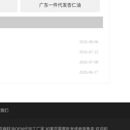
广东一件代发杏仁油
2026-08-06
2026-07-22
2026-07-08
2026-06-17
系我们
一家亚麻籽油OEM代加工厂家,如果您需要批发或者是售卖,欢迎和