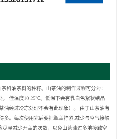
山茶科油茶树的种籽。山茶油的制作过程可分为：
 佳温度10-25℃。低温下会有乳白色絮状结晶
茶油经过冷冻处理不会有此现象）。 由于山茶油有
得多。每次使用完后要把瓶盖拧紧,减少与空气接触
应尽量减少开盖的次数，以免山茶油过多地接触空