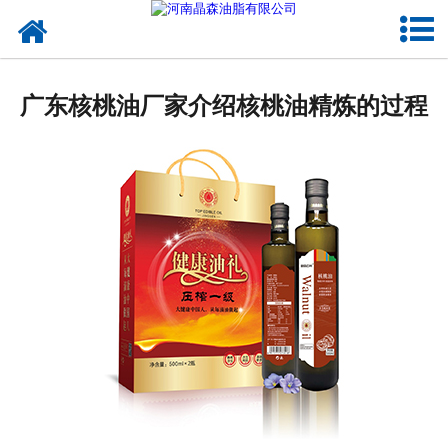
网站首页
核桃油
广东核桃油厂家介绍核桃油精炼的过程
亚麻籽油
葡萄籽油
产品中心
成功案例
新闻资讯
联系晶森
走进晶森