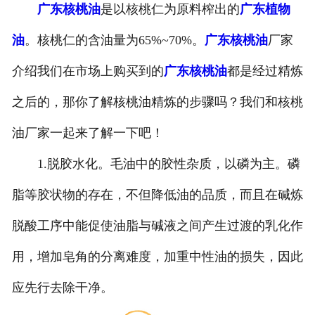
广东核桃油
是以核桃仁为原料榨出的
广东植物
公司官网
油
。核桃仁的含油量为65%~70%。
广东核桃油
厂家
介绍我们在市场上购买到的
广东核桃油
都是经过精炼
之后的，那你了解核桃油精炼的步骤吗？我们和核桃
油厂家一起来了解一下吧！
1.脱胶水化。毛油中的胶性杂质，以磷为主。磷
脂等胶状物的存在，不但降低油的品质，而且在碱炼
脱酸工序中能促使油脂与碱液之间产生过渡的乳化作
用，增加皂角的分离难度，加重中性油的损失，因此
应先行去除干净。