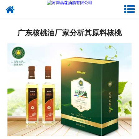
网站首页
核桃油
广东核桃油厂家分析其原料核桃
亚麻籽油
葡萄籽油
产品中心
成功案例
新闻资讯
联系晶森
走进晶森