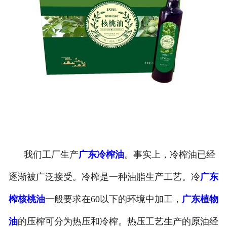
我们工厂生产
广东冷榨油
。事实上，冷榨油已经
逐渐被广泛接受。冷榨是一种油脂生产工艺。冷
广东
榨核桃油
一般要求在60以下的环境中加工，
广东植物
油
的压榨可分为热压和冷榨。热压工艺生产的原油经