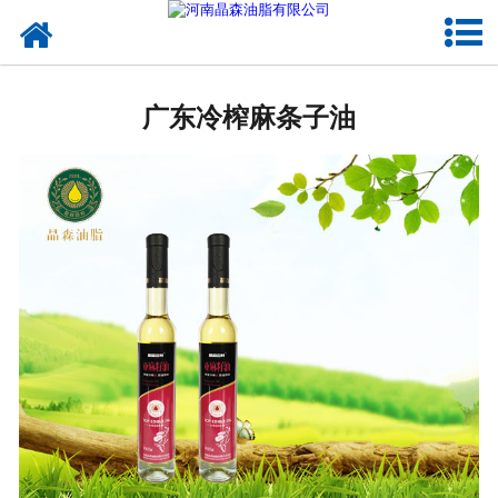
网站首页
广东植物油
广东冷榨麻条子油
广东OEM代加工
广东来料代工