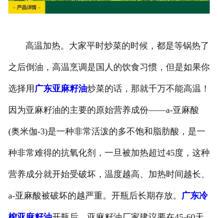
高温加热。大家平时炒菜的时候，都是等锅热了
之后倒油，高温烹调是国人的饮食习惯，但是如果你
选择用
广东亚麻籽油
炒菜的话，那就千万不能高温！
因为亚麻籽油的主要的原始营养成份——a-亚麻酸
(奥米伽-3)是一种非常活泼的多不饱和脂肪酸，是一
种非常难得的抗氧化剂，一旦被加热超过45度，这种
营养成分就开始受破坏，温度越高、加热时间越长、
a-亚麻酸被破坏的越严重。开瓶后长期存放。
广东冷
榨亚麻籽油
开瓶后，亚麻籽油厂家建议要在45-60天