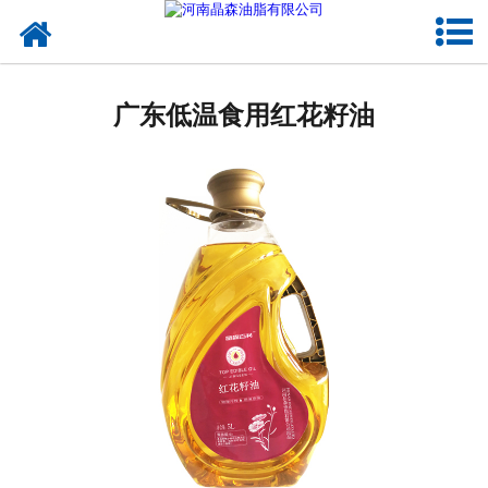
网站首页
广东植物油
广东低温食用红花籽油
广东OEM代加工
广东来料代工