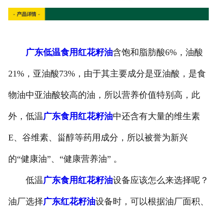
广东低温食用红花籽油
含饱和脂肪酸6%，油酸
21%，亚油酸73%，由于其主要成分是亚油酸，是食
物油中亚油酸较高的油，所以营养价值特别高，此
外，低温
广东食用红花籽油
中还含有大量的维生素
E、谷维素、甾醇等药用成分，所以被誉为新兴
的“健康油”、“健康营养油” 。
低温
广东食用红花籽油
设备应该怎么来选择呢？
油厂选择
广东红花籽油
设备时，可以根据油厂面积、