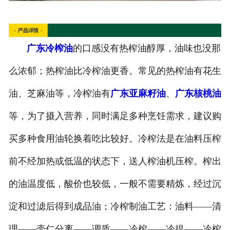
广东冷榨油
的口感没有热榨油醇厚，油味也没那
么浓郁；热榨油比冷榨油更香。常见的热榨油有花生
油、芝麻油等，冷榨油有
广东亚麻籽油
、
广东核桃油
等，为了摄入营养，同时满足多种烹饪需求，建议购
买多种食用油轮换着吃比较好。冷榨法是在油料压榨
前不经加热或低温的状态下，送人榨油机压榨。榨出
的油温度低，酸价也较低，一般不需要精炼，经过沉
淀和过滤后得到成品油；冷榨制油工艺：油料——清
理——壳仁分离——调质——冷榨——冷提——冷榨