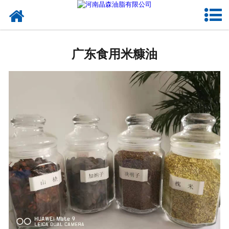
网站首页
广东植物油
广东食用米糠油
广东OEM代加工
广东来料代工