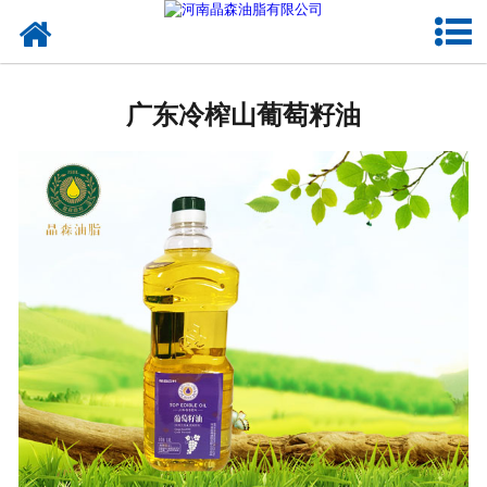
网站首页
广东植物油
广东冷榨山葡萄籽油
广东OEM代加工
广东来料代工