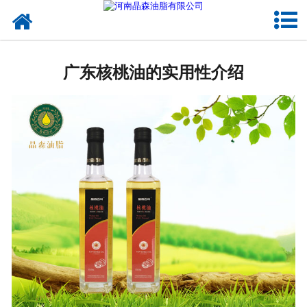
网站首页
核桃油
广东核桃油的实用性介绍
亚麻籽油
葡萄籽油
产品中心
成功案例
新闻资讯
联系晶森
走进晶森