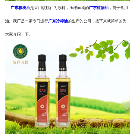
广东核桃油
是采用核桃仁为原料，压榨而成的
广东植物油
，属于食用
公司官网
油。我厂是一家专门进行
广东冷榨油
的生产的公司，接下来就简单的为
大家介绍一下。