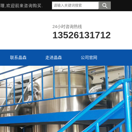
理,欢迎前来咨询购买.
24小时咨询热线
13526131712
联系晶森
走进晶森
公司官网