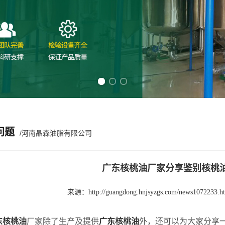
Previous slide
Next slide
问题
/河南晶森油脂有限公司
广东核桃油厂家分享鉴别核桃
来源：
http://guangdong.hnjsyzgs.com/news1072233.h
东核桃油
厂家除了生产及提供
广东核桃油
外，还可以为大家分享