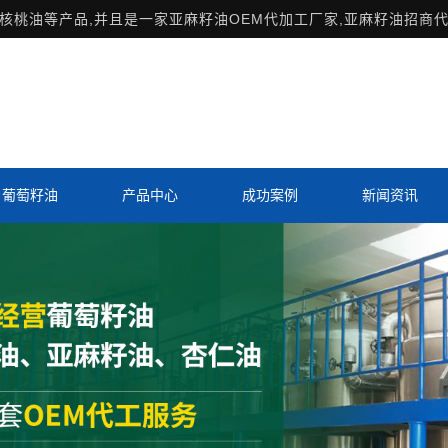
桃油等产品,并且是一家亚麻籽油OEM代加工厂家,亚麻籽油招商代
葡萄籽油
产品中心
成功案例
新闻资讯