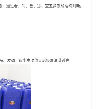
备，通过看、闻、尝、冻、查五步就能准确判断。
结晶、发稠，取出室温放置后恢复清澈透亮