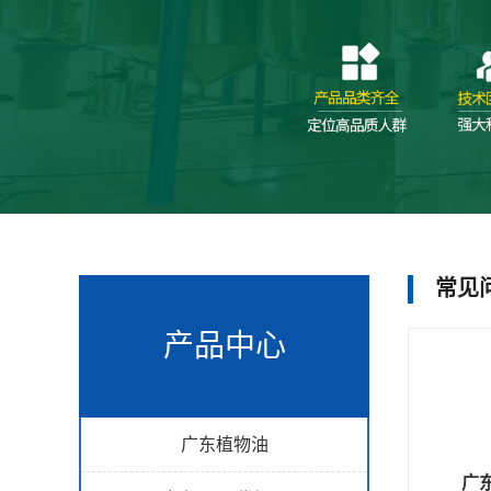
常见
产品中心
广东植物油
广