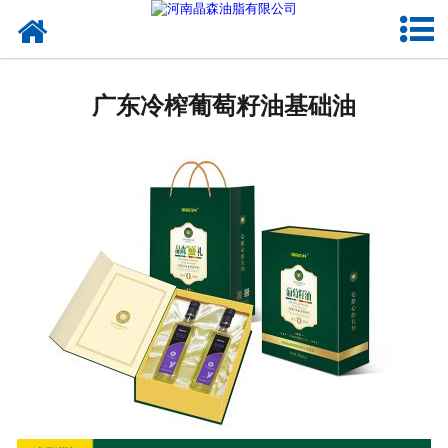
网站首页
广东植物油
广东冷榨葡萄籽油基础油
广东OEM代加工
广东来料代工