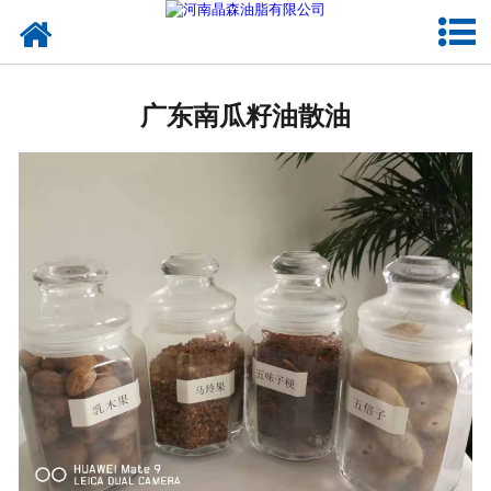
网站首页
广东植物油
广东南瓜籽油散油
广东OEM代加工
广东来料代工