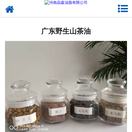
网站首页
广东植物油
广东野生山茶油
广东OEM代加工
广东来料代工