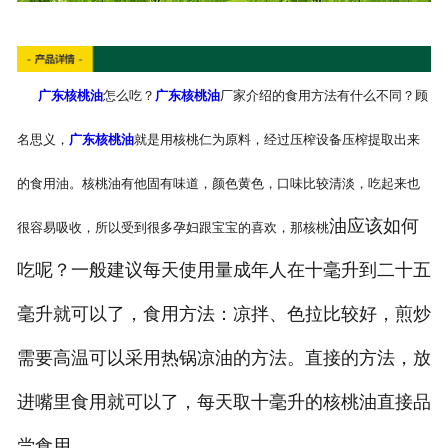
广东核桃油
怎么吃？
广东核桃油
厂家介绍的食用方法有什么不同？顾
名思义，
广东核桃油
就是用核桃仁为原料，经过压榨设备压榨提取出来
的食用油。核桃油有他固有味道，颜色黄色，口味比较清淡，吃起来也
油应该如何
很容易吸收，所以受到很多孕妇跟宝宝的喜欢，那核桃
吃呢？一般建议每天使用量成年人在十毫升到二十五
毫升就可以了，食用方法：凉拌、色拉比较好，煎炒
需要高温可以采用热锅凉油的方法。直接的方法，放
进嘴里食用就可以了，每天取十毫升的核桃油直接品
尝食用。