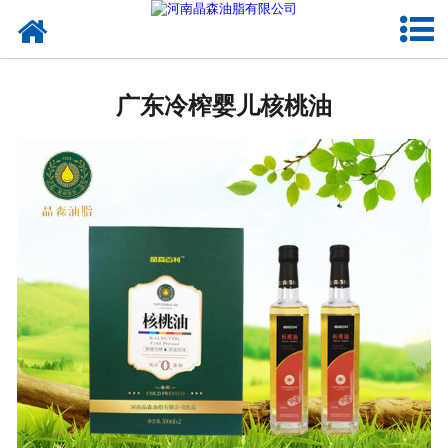
网站首页
广东植物油
广东冷榨婴儿核桃油
广东OEM代加工
广东来料代工