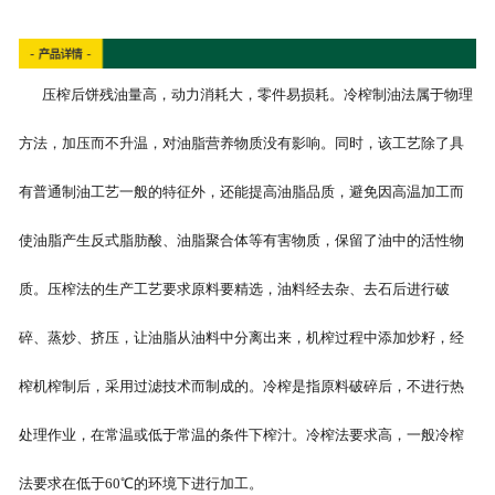
压榨后饼残油量高，动力消耗大，零件易损耗。冷榨制油法属于物理
方法，加压而不升温，对油脂营养物质没有影响。同时，该工艺除了具
有普通制油工艺一般的特征外，还能提高油脂品质，避免因高温加工而
使油脂产生反式脂肪酸、油脂聚合体等有害物质，保留了油中的活性物
质。压榨法的生产工艺要求原料要精选，油料经去杂、去石后进行破
碎、蒸炒、挤压，让油脂从油料中分离出来，机榨过程中添加炒籽，经
榨机榨制后，采用过滤技术而制成的。冷榨是指原料破碎后，不进行热
处理作业，在常温或低于常温的条件下榨汁。冷榨法要求高，一般冷榨
法要求在低于60℃的环境下进行加工。