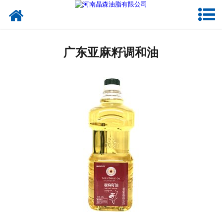
网站首页
广东植物油
广东亚麻籽调和油
广东OEM代加工
广东来料代工