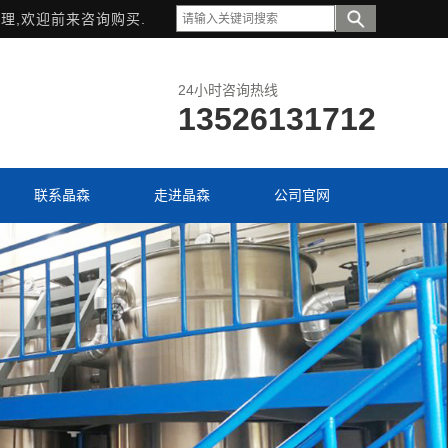
理,欢迎前来咨询购买.
24小时咨询热线
13526131712
联系晶森
走进晶森
公司官网