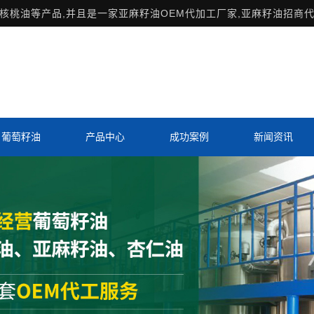
桃油等产品,并且是一家亚麻籽油OEM代加工厂家,亚麻籽油招商代
葡萄籽油
产品中心
成功案例
新闻资讯