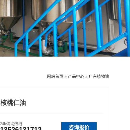
网站首页
»
产品中心
»
广东植物油
榨核桃仁油
24h咨询热线
咨询报价
13526131712