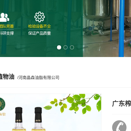
Previous slide
Next slide
植物油
/河南晶森油脂有限公司
广东