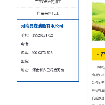
广东OEM代加工
广东来料代工
河南晶森油脂有限公司
手机： 13526131712
电话：
传真：400-0373-528
邮箱：
冷榨法是
地址： 河南新乡卫辉后河镇
食用油标
冷榨油无
榨获得油
向前推进